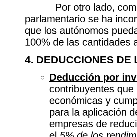
Por otro lado, coment
parlamentario se ha inco
que los autónomos pueda
100% de las cantidades 
4. DEDUCCIONES DE 
Deducción por inv
contribuyentes que 
económicas y cumpla
para la aplicación 
empresas de reduci
el
5% de los rendim