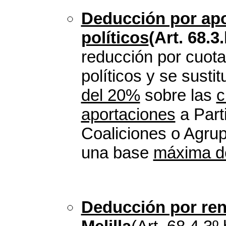
Deducción por apo
políticos
(Art. 68.3
reducción por cuota
políticos y se susti
del 20%
sobre las
c
aportaciones
a Part
Coaliciones o Agrup
una base
máxima d
Deducción por ren