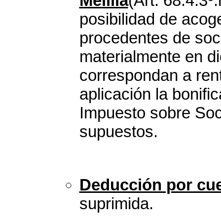
Melilla
(Art. 68.4.3º
posibilidad de acog
procedentes de soc
materialmente en di
correspondan a rent
aplicación la bonifi
Impuesto sobre So
supuestos.
Deducción por cu
suprimida.