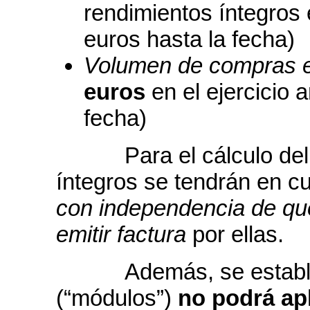
rendimientos íntegros 
euros hasta la fecha)
Volumen de compras en
euros
en el ejercicio a
fecha)
Para el cálculo del v
íntegros se tendrán en c
con independencia de que
emitir factura
por ellas.
Además, se establec
(“módulos”)
no podrá ap