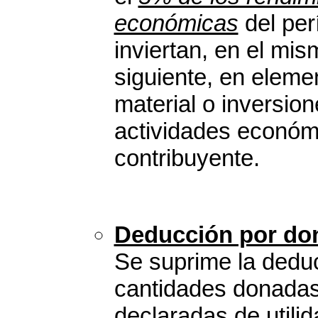
económicas
del per
inviertan, en el mis
siguiente, en eleme
material o inversion
actividades económi
contribuyente.
Deducción por do
Se suprime la dedu
cantidades donadas
declaradas de utili