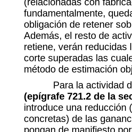
(relacionadas con fabrica
fundamentalmente, quedar
obligación de retener sob
Además, el resto de acti
retiene, verán reducidas
corte superadas las cual
método de estimación obj
Para la actividad 
(epígrafe 721.2 de la s
introduce una reducción 
concretas) de las gananc
pongan de manifiesto por 