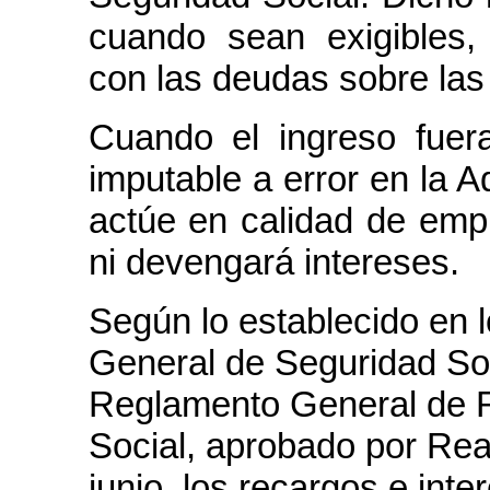
cuando sean exigibles,
con las deudas sobre las
Cuando el ingreso fuer
imputable a error en la A
actúe en calidad de empr
ni devengará intereses.
Según lo establecido en l
General de Seguridad Soci
Reglamento General de R
Social, aprobado por Rea
junio, los recargos e int