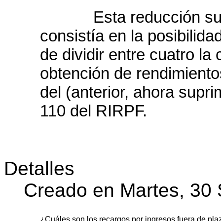
Esta reducción sustit
consistía en la posibilida
de dividir entre cuatro la
obtención de rendimient
del (anterior, ahora supri
110 del RIRPF.
Detalles
Creado en Martes, 30
¿Cuáles son los recargos por ingresos fuera de pla