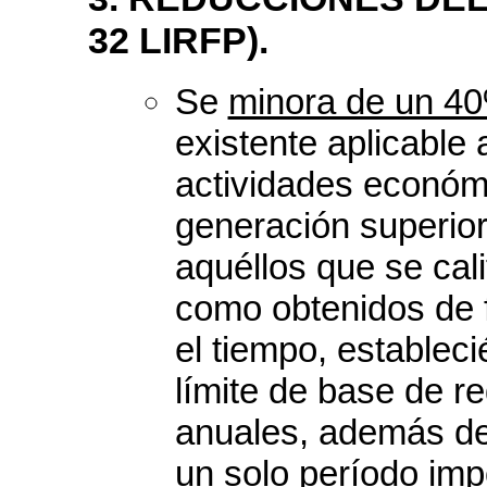
32 LIRFP).
Se
minora de un 4
existente aplicable 
actividades económ
generación superio
aquéllos que se cal
como obtenidos de 
el tiempo, estable
límite de base de r
anuales, además de
un solo período impo