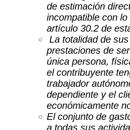
de estimación direct
incompatible con lo 
artículo 30.2 de est
La totalidad de sus
prestaciones de ser
única persona, físic
el contribuyente te
trabajador autóno
dependiente y el cl
económicamente no 
El conjunto de gast
a todas sus activi