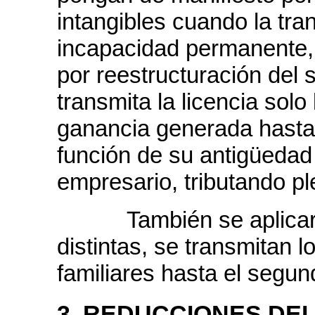
intangibles cuando la tra
incapacidad permanente, 
por reestructuración del 
transmita la licencia solo
ganancia generada hasta
función de su antigüedad 
empresario, tributando pl
También se aplicará 
distintas, se transmitan l
familiares hasta el segun
3. REDUCCIONES DEL