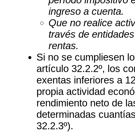
ingreso a cuenta.
Que no realice acti
través de entidades
rentas.
Si no se cumpliesen lo
artículo 32.2.2º, los c
exentas inferiores a 12
propia actividad econó
rendimiento neto de l
determinadas cuantías 
32.2.3º).