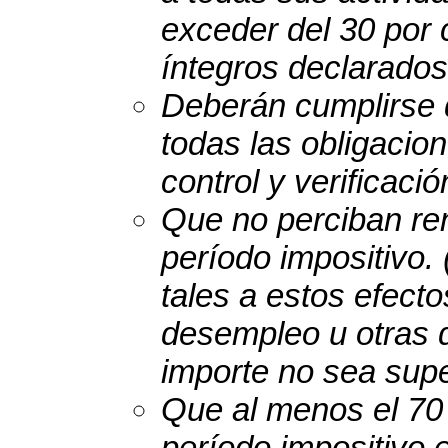
exceder del 30 por 
íntegros declarados
Deberán cumplirse d
todas las obligacio
control y verificació
Que no perciban ren
período impositivo.
tales a estos efecto
desempleo u otras 
importe no sea supe
Que al menos el 70 
período impositivo 