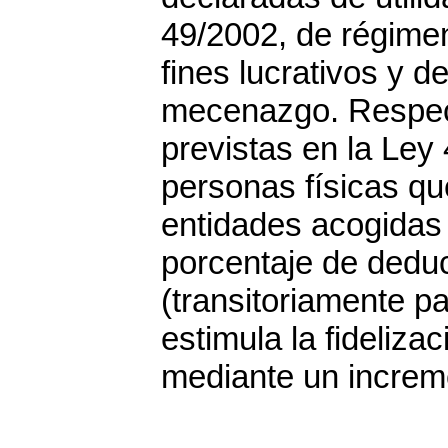
49/2002, de régimen
fines lucrativos y de
mecenazgo. Respec
previstas en la Ley
personas físicas qu
entidades acogidas a
porcentaje de dedu
(transitoriamente p
estimula la fideliza
mediante un increm