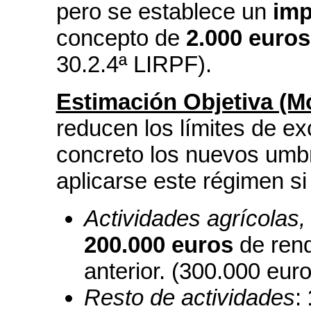
pero se establece un
imp
concepto de
2.000 euro
30.2.4ª LIRPF).
Estimación Objetiva (M
reducen los límites de ex
concreto los nuevos umbra
aplicarse este régimen si
Actividades agrícolas,
200.000 euros
de rend
anterior. (300.000 euro
Resto de actividades
: