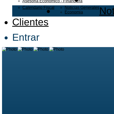
Asesoria Economico - Financiera
Calendario Fiscal
Noticias Generales
Not
Economia
Clientes
Entrar