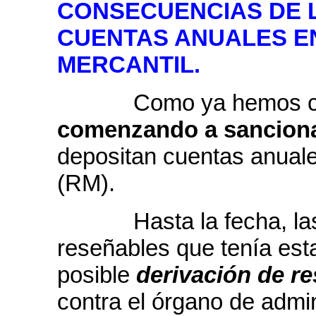
CONSECUENCIAS DE 
CUENTAS ANUALES E
MERCANTIL.
Como ya hemos co
comenzando a sancion
depositan cuentas anuale
(RM).
Hasta la fecha, las 
reseñables que tenía esta
posible
derivación de r
contra el órgano de admin