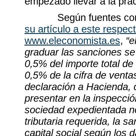
empezado llevar a la prác
Según fuentes c
su artículo a este respec
www.eleconomista.es
,
“
e
graduar las sanciones se
0,5% del importe total de 
0,5% de la cifra de ventas
declaración a Hacienda, c
presentar en la inspecció
sociedad expedientada no
tributaria requerida, la s
capital social según los 