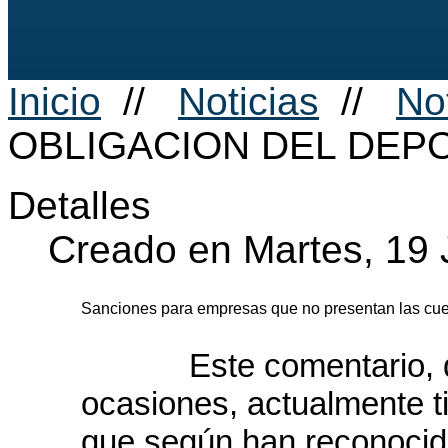
Inicio
//
Noticias
//
No
OBLIGACION DEL DEPO
Detalles
Creado en Martes, 19 
Sanciones para empresas que no presentan las cuen
Este comentario, que 
ocasiones, actualmente t
que según han reconocido