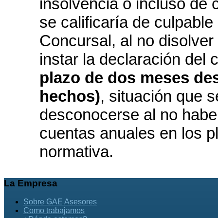
insolvencia o incluso de 
se calificaría de culpable
Concursal, al no disolver 
instar la declaración del
plazo de dos meses des
hechos)
, situación que 
desconocerse al no haber
cuentas anuales en los p
normativa.
La
Empresa
Sobre GAE Asesores
Como trabajamos