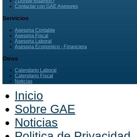
¿Dónde estamos?
Contactar con GAE Asesores
Servicios
Asesoria Contable
Asesoria Fiscal
Asesoria Laboral
Asesoria Economico - Financiera
Otros
Calendario Laboral
Calendario Fiscal
Noticias
Inicio
Sobre GAE
Noticias
Politica de Privacidad