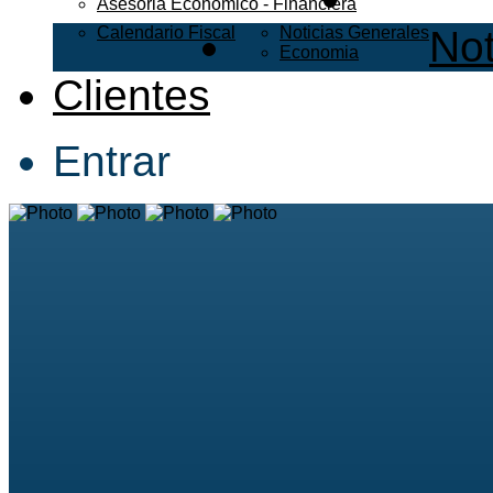
Asesoria Economico - Financiera
Calendario Fiscal
Noticias Generales
Not
Economia
Clientes
Entrar